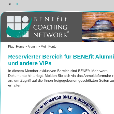
DE
EN
Pfad:
Home
>
Alumni
>
Mein Konto
Reservierter Bereich für BENEfit Alumni
und andere VIPs
In diesem Member exklusiven Bereich sind BENEfit Mehrwert-
Dokumente hinterlegt. Melden Sie sich via das Anmeldeformular r
an, um Zugriff auf die Ihnen freigegebenen geschützten Seiten zu
erhalten.